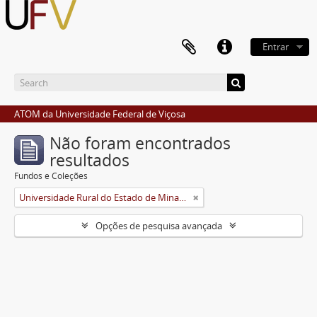
Entrar
ATOM da Universidade Federal de Viçosa
Não foram encontrados
resultados
Fundos e Coleções
Universidade Rural do Estado de Minas Gerais (Uremg)
Opções de pesquisa avançada