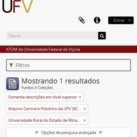
Entrar
ATOM da Universidade Federal de Viçosa
Filtros
Mostrando 1 resultados
Fundos e Coleções
Somente descrições em nível superior
Arquivo Central e Histórico da UFV (ACH-UFV)
Universidade Rural do Estado de Minas Gerais (Uremg)
Opções de pesquisa avançada