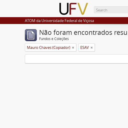
ATOM da Universidade Federal de Viçosa
Não foram encontrados resu
Fundos e Coleções
Mauro Chaves (Copiador)
ESAV