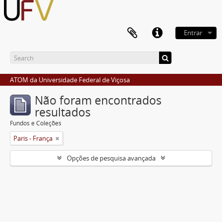
Entrar
ATOM da Universidade Federal de Viçosa
Não foram encontrados
resultados
Fundos e Coleções
Paris - França
Opções de pesquisa avançada