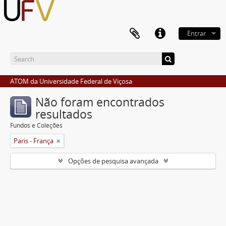
Entrar
ATOM da Universidade Federal de Viçosa
Não foram encontrados
resultados
Fundos e Coleções
Paris - França
Opções de pesquisa avançada