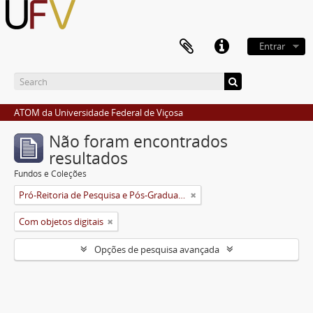
Entrar
ATOM da Universidade Federal de Viçosa
Não foram encontrados
resultados
Fundos e Coleções
Pró-Reitoria de Pesquisa e Pós-Graduação
Com objetos digitais
Opções de pesquisa avançada