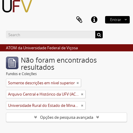
Entrar
ATOM da Universidade Federal de Viçosa
Não foram encontrados
resultados
Fundos e Coleções
Somente descrições em nível superior
Arquivo Central e Histórico da UFV (ACH-UFV)
Universidade Rural do Estado de Minas Gerais (Uremg)
Opções de pesquisa avançada