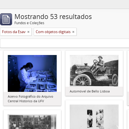
Mostrando 53 resultados
Fundos e Coleções
Fotos da Esav
Com objetos digitais
Automóvel de Bello Lisboa
Acervo Fotográfico do Arquivo
Central Histórico da UFV