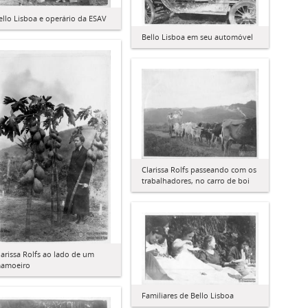
ello Lisboa e operário da ESAV
Bello Lisboa em seu automóvel
Clarissa Rolfs passeando com os
trabalhadores, no carro de boi
larissa Rolfs ao lado de um
amoeiro
Familiares de Bello Lisboa