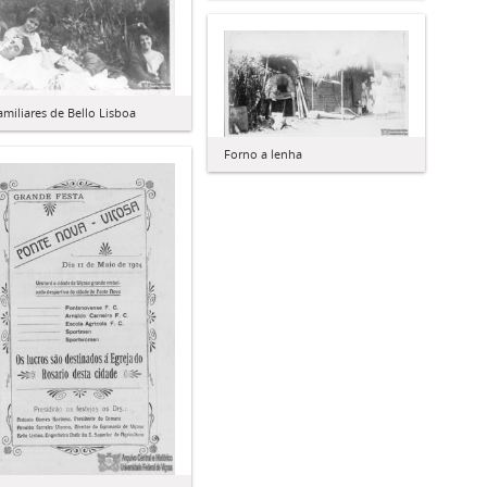
amiliares de Bello Lisboa
Forno a lenha