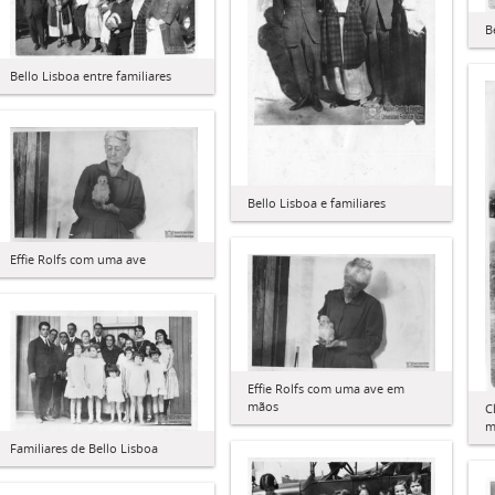
B
Bello Lisboa entre familiares
Bello Lisboa e familiares
Effie Rolfs com uma ave
Effie Rolfs com uma ave em
mãos
C
m
Familiares de Bello Lisboa