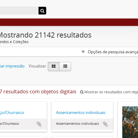
Mostrando 21142 resultados
undos e Coleções
Opções de pesquisa avanç
zar impressão
Visualizar:
7 resultados com objetos digitais
Mostrar os resultados com obje
ço/Churrasco
Assentamentos individuais
o/Churrasco
Assentamentos individuais