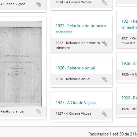
1894 - A Cidade Viçosa
 A Cidade Viçosa
1921 - R
1922 - Relatório do primeiro
trimestr
trimestre
1921 - Re
1922 - Relatório do primeiro
trimestre
trimestre
1926 - A
1926 - Relatório anual
1926 - A 
1926 - Relatório anual
1926 - Re
1927 - A Cidade Viçosa
1926 - Rel
 Relatório anual
1927 - A Cidade Viçosa
Resultados 1 até 30 de 211