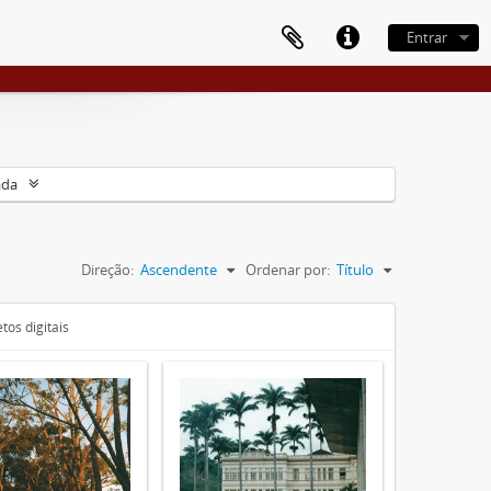
Entrar
ada
Direção:
Ascendente
Ordenar por:
Título
tos digitais