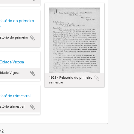
elatório do primeiro
e
latório do primeiro
 Cidade Viçosa
Cidade Viçosa
1921 - Relatório do primeiro
semestre
latório trimestral
atório trimestral
42