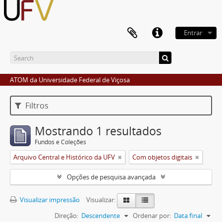
Entrar
ATOM da Universidade Federal de Viçosa
Filtros
Mostrando 1 resultados
Fundos e Coleções
Arquivo Central e Histórico da UFV
Com objetos digitais
Opções de pesquisa avançada
Visualizar impressão
Visualizar:
Direção:
Descendente
Ordenar por:
Data final