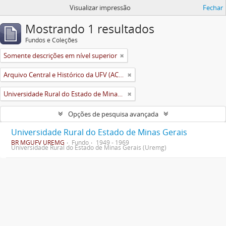
Visualizar impressão
Fechar
Mostrando 1 resultados
Fundos e Coleções
Somente descrições em nível superior
Arquivo Central e Histórico da UFV (ACH-UFV)
Universidade Rural do Estado de Minas Gerais (Uremg)
Opções de pesquisa avançada
Universidade Rural do Estado de Minas Gerais
BR MGUFV UREMG
Fundo
1949 - 1969
Universidade Rural do Estado de Minas Gerais (Uremg)