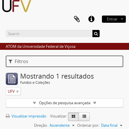
Entrar
ATOM da Universidade Federal de Viçosa
Filtros
Mostrando 1 resultados
Fundos e Coleções
UFV
Opções de pesquisa avançada
Visualizar impressão
Visualizar:
Direção:
Ascendente
Ordenar por:
Data final