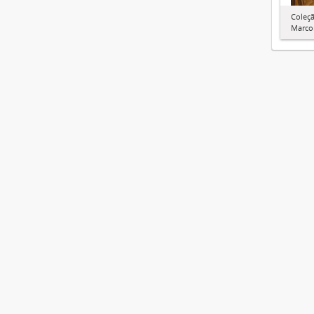
Coleçã
Marco