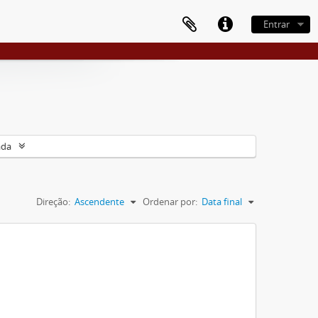
Entrar
ada
Direção:
Ascendente
Ordenar por:
Data final