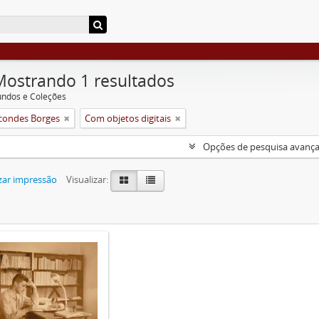
Mostrando 1 resultados
undos e Coleções
condes Borges
Com objetos digitais
Opções de pesquisa avanç
zar impressão
Visualizar: