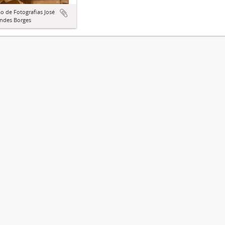
o de Fotografias José
ndes Borges