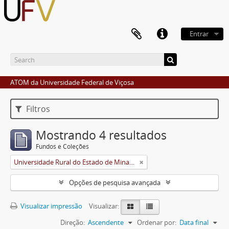
Entrar
ATOM da Universidade Federal de Viçosa
Filtros
Mostrando 4 resultados
Fundos e Coleções
Universidade Rural do Estado de Minas Gerais (Uremg)
Opções de pesquisa avançada
Visualizar impressão
Visualizar:
Direção:
Ascendente
Ordenar por:
Data final