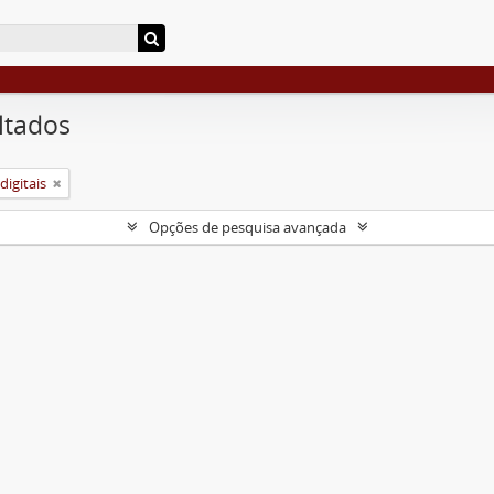
ltados
igitais
Opções de pesquisa avançada