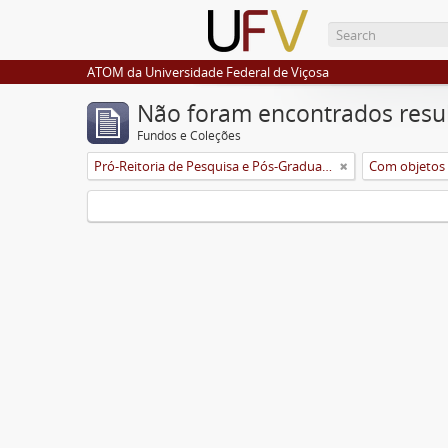
ATOM da Universidade Federal de Viçosa
Não foram encontrados resu
Fundos e Coleções
Pró-Reitoria de Pesquisa e Pós-Graduação
Com objetos d