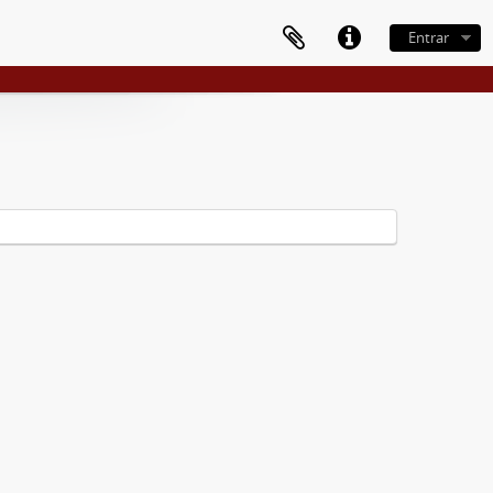
Entrar