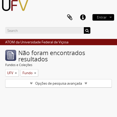
Entrar
ATOM da Universidade Federal de Viçosa
Não foram encontrados
resultados
Fundos e Coleções
UFV
Fundo
Opções de pesquisa avançada