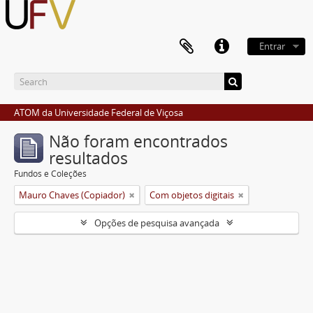
Entrar
ATOM da Universidade Federal de Viçosa
Não foram encontrados
resultados
Fundos e Coleções
Mauro Chaves (Copiador)
Com objetos digitais
Opções de pesquisa avançada