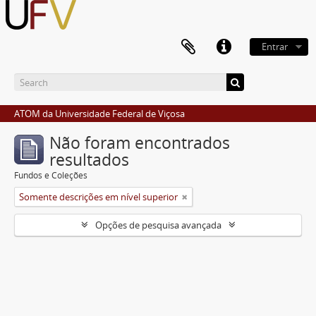
Entrar
ATOM da Universidade Federal de Viçosa
Não foram encontrados
resultados
Fundos e Coleções
Somente descrições em nível superior
Opções de pesquisa avançada