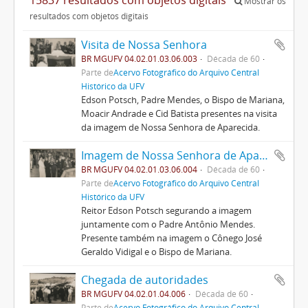
Mostrar os
resultados com objetos digitais
Visita de Nossa Senhora
BR MGUFV 04.02.01.03.06.003
Década de 60
Parte de
Acervo Fotográfico do Arquivo Central
Histórico da UFV
Edson Potsch, Padre Mendes, o Bispo de Mariana,
Moacir Andrade e Cid Batista presentes na visita
da imagem de Nossa Senhora de Aparecida.
Imagem de Nossa Senhora de Aparecida
BR MGUFV 04.02.01.03.06.004
Década de 60
Parte de
Acervo Fotográfico do Arquivo Central
Histórico da UFV
Reitor Edson Potsch segurando a imagem
juntamente com o Padre Antônio Mendes.
Presente também na imagem o Cônego José
Geraldo Vidigal e o Bispo de Mariana.
Chegada de autoridades
BR MGUFV 04.02.01.04.006
Década de 60
Parte de
Acervo Fotográfico do Arquivo Central