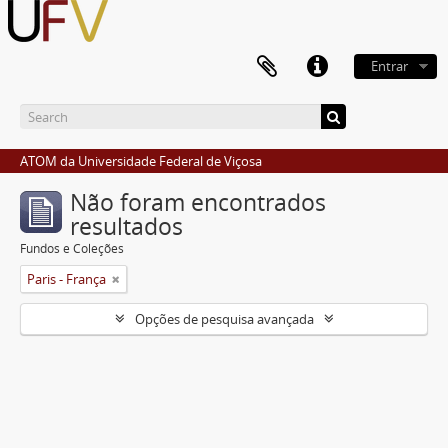
Entrar
ATOM da Universidade Federal de Viçosa
Não foram encontrados
resultados
Fundos e Coleções
Paris - França
Opções de pesquisa avançada