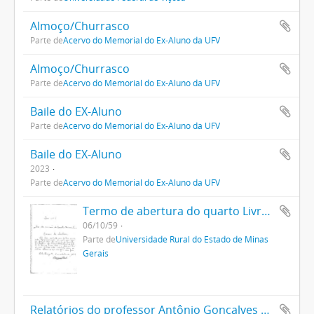
Almoço/Churrasco
Parte de
Acervo do Memorial do Ex-Aluno da UFV
Almoço/Churrasco
Parte de
Acervo do Memorial do Ex-Aluno da UFV
Baile do EX-Aluno
Parte de
Acervo do Memorial do Ex-Aluno da UFV
Baile do EX-Aluno
2023
Parte de
Acervo do Memorial do Ex-Aluno da UFV
Termo de abertura do quarto Livro Ata da Uremg
06/10/59
Parte de
Universidade Rural do Estado de Minas
Gerais
Relatórios do professor Antônio Gonçalves Oliveira