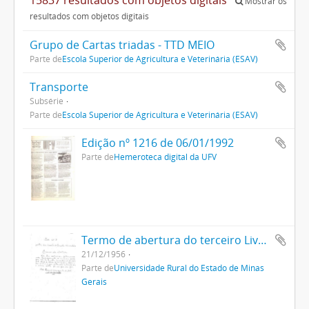
Mostrar os
resultados com objetos digitais
Grupo de Cartas triadas - TTD MEIO
Parte de
Escola Superior de Agricultura e Veterinária (ESAV)
Transporte
Subsérie
Parte de
Escola Superior de Agricultura e Veterinária (ESAV)
Edição nº 1216 de 06/01/1992
Parte de
Hemeroteca digital da UFV
Termo de abertura do terceiro Livro Ata da Uremg
21/12/1956
Parte de
Universidade Rural do Estado de Minas
Gerais