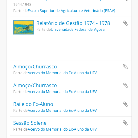
1944;1948
Parte de
Escola Superior de Agricultura e Veterinária (ESAV)
Relatório de Gestão 1974 - 1978
Parte de
Universidade Federal de Viçosa
Almoço/Churrasco
Parte de
Acervo do Memorial do Ex-Aluno da UFV
Almoço/Churrasco
Parte de
Acervo do Memorial do Ex-Aluno da UFV
Baile do Ex-Aluno
Parte de
Acervo do Memorial do Ex-Aluno da UFV
Sessão Solene
Parte de
Acervo do Memorial do Ex-Aluno da UFV