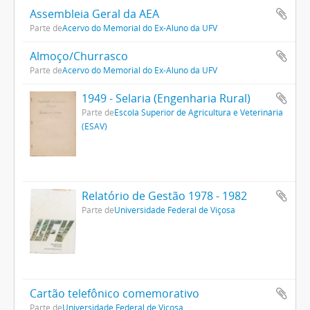
Assembleia Geral da AEA
Parte de
Acervo do Memorial do Ex-Aluno da UFV
Almoço/Churrasco
Parte de
Acervo do Memorial do Ex-Aluno da UFV
1949 - Selaria (Engenharia Rural)
Parte de
Escola Superior de Agricultura e Veterinária
(ESAV)
Relatório de Gestão 1978 - 1982
Parte de
Universidade Federal de Viçosa
Cartão telefônico comemorativo
Parte de
Universidade Federal de Viçosa