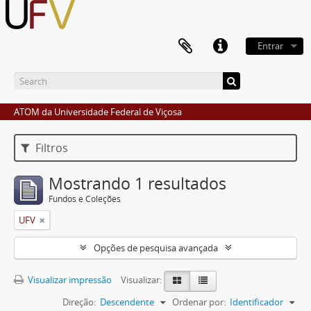
Entrar
ATOM da Universidade Federal de Viçosa
Filtros
Mostrando 1 resultados
Fundos e Coleções
UFV
Opções de pesquisa avançada
Visualizar impressão
Visualizar:
Direção:
Descendente
Ordenar por:
Identificador