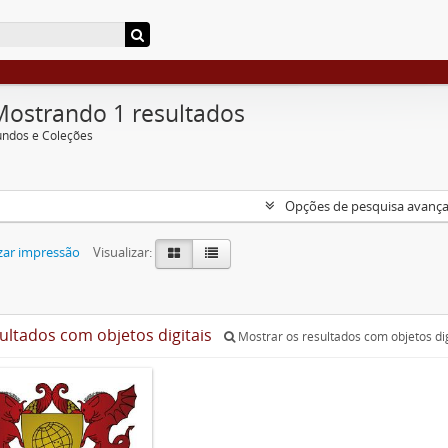
Mostrando 1 resultados
undos e Coleções
Opções de pesquisa avanç
zar impressão
Visualizar:
sultados com objetos digitais
Mostrar os resultados com objetos dig