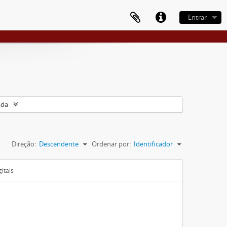
Entrar
ada
Direção:
Descendente
Ordenar por:
Identificador
itais