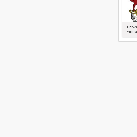
Univer
Viçosa