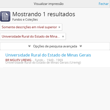
Visualizar impressão
Fechar
Mostrando 1 resultados
Fundos e Coleções
Somente descrições em nível superior
Universidade Rural do Estado de Minas Gerais (Uremg)
Opções de pesquisa avançada
Universidade Rural do Estado de Minas Gerais
BR MGUFV UREMG
Fundo
1949 - 1969
Universidade Rural do Estado de Minas Gerais (Uremg)