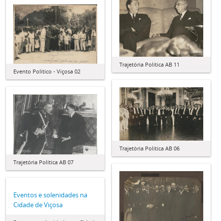
Trajetória Política AB 11
Evento Político - Viçosa 02
Trajetória Política AB 06
Trajetória Política AB 07
Eventos e solenidades na
Cidade de Viçosa