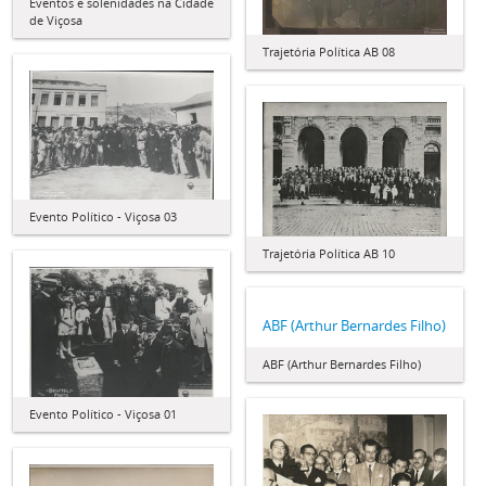
Eventos e solenidades na Cidade
de Viçosa
Trajetória Política AB 08
Evento Político - Viçosa 03
Trajetória Política AB 10
ABF (Arthur Bernardes Filho)
ABF (Arthur Bernardes Filho)
Evento Político - Viçosa 01