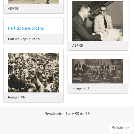
ABF 08
Partido Republicano
Partido Republicano
ABF 09
Imagem 01
Imagem 06
Resultados 1 até 30 de 73
Próximo »