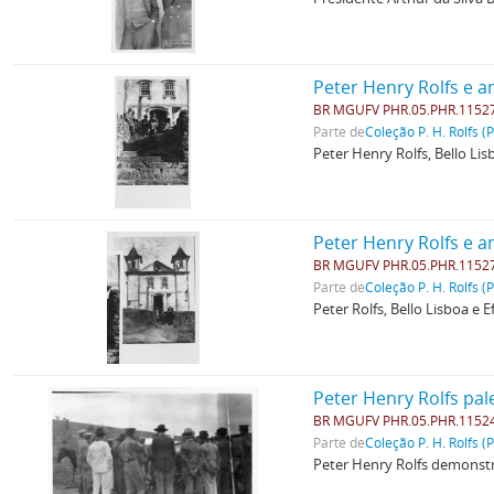
Peter Henry Rolfs e 
BR MGUFV PHR.05.PHR.1152
Parte de
Coleção P. H. Rolfs (
Peter Henry Rolfs, Bello Li
Peter Henry Rolfs e a
BR MGUFV PHR.05.PHR.1152
Parte de
Coleção P. H. Rolfs (
Peter Rolfs, Bello Lisboa e 
Peter Henry Rolfs pal
BR MGUFV PHR.05.PHR.1152
Parte de
Coleção P. H. Rolfs (
Peter Henry Rolfs demonstr