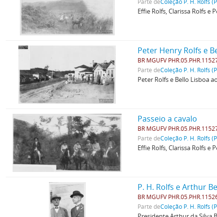
Parte de
Coleção P. H. Rolfs (
Effie Rolfs, Clarissa Rolfs 
Peter Henry Rolfs e B
BR MGUFV PHR.05.PHR.1152
Parte de
Coleção P. H. Rolfs (
Peter Rolfs e Bello Lisboa 
Passeio a cavalo
BR MGUFV PHR.05.PHR.1152
Parte de
Coleção P. H. Rolfs (
Effie Rolfs, Clarissa Rolfs 
P. H. Rolfs e Arthur 
BR MGUFV PHR.05.PHR.1152
Parte de
Coleção P. H. Rolfs (
Presidente Arthur da Silva 