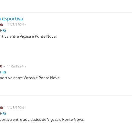
a esportiva
9b
11/5/1924
PHR)
rtiva entre Viçosa e Ponte Nova.
9c
11/5/1924
PHR)
portiva entre Viçosa e Ponte Nova.
0b
11/5/1924
PHR)
portiva entre as cidades de Viçosa e Ponte Nova.