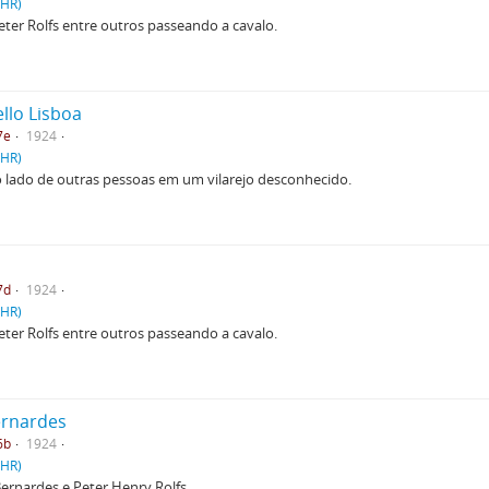
PHR)
e Peter Rolfs entre outros passeando a cavalo.
ello Lisboa
7e
1924
PHR)
ao lado de outras pessoas em um vilarejo desconhecido.
7d
1924
PHR)
e Peter Rolfs entre outros passeando a cavalo.
Bernardes
6b
1924
PHR)
Bernardes e Peter Henry Rolfs.