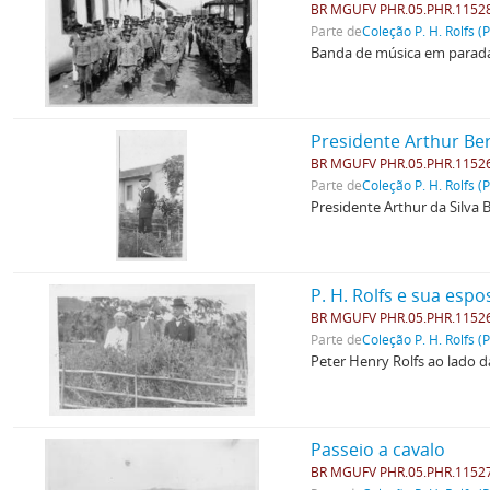
BR MGUFV PHR.05.PHR.1152
Parte de
Coleção P. H. Rolfs (
Banda de música em parada
Presidente Arthur Be
BR MGUFV PHR.05.PHR.1152
Parte de
Coleção P. H. Rolfs (
Presidente Arthur da Silva
P. H. Rolfs e sua es
BR MGUFV PHR.05.PHR.1152
Parte de
Coleção P. H. Rolfs (
Peter Henry Rolfs ao lado da
Passeio a cavalo
BR MGUFV PHR.05.PHR.1152