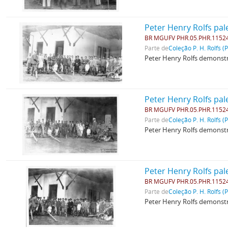
Peter Henry Rolfs pal
BR MGUFV PHR.05.PHR.1152
Parte de
Coleção P. H. Rolfs (
Peter Henry Rolfs demonstr
Peter Henry Rolfs pal
BR MGUFV PHR.05.PHR.1152
Parte de
Coleção P. H. Rolfs (
Peter Henry Rolfs demonstr
Peter Henry Rolfs pal
BR MGUFV PHR.05.PHR.1152
Parte de
Coleção P. H. Rolfs (
Peter Henry Rolfs demonstr