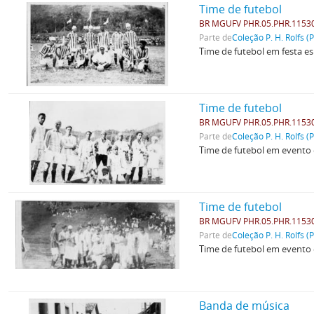
Time de futebol
BR MGUFV PHR.05.PHR.1153
Parte de
Coleção P. H. Rolfs (
Time de futebol em festa es
Time de futebol
BR MGUFV PHR.05.PHR.1153
Parte de
Coleção P. H. Rolfs (
Time de futebol em evento 
Time de futebol
BR MGUFV PHR.05.PHR.1153
Parte de
Coleção P. H. Rolfs (
Time de futebol em evento 
Banda de música