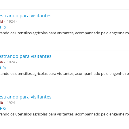
estrando para visitantes
4d
1924
PHR)
ando os utensílios agrícolas para visitantes, acompanhado pelo engenheiro 
estrando para visitantes
4a
1924
PHR)
ando os utensílios agrícolas para visitantes, acompanhado pelo engenheiro 
estrando para visitantes
4b
1924
PHR)
ando os utensílios agrícolas para visitantes, acompanhado pelo engenheiro 