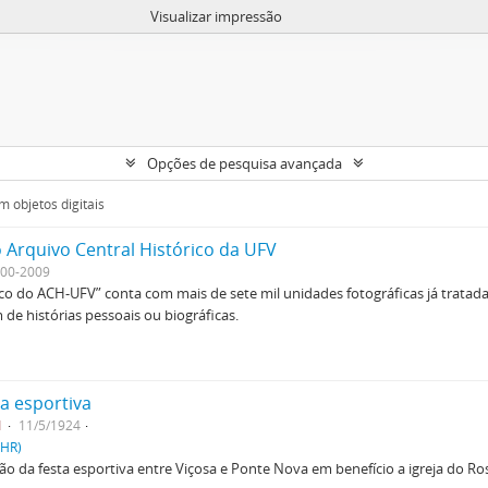
Visualizar impressão
Opções de pesquisa avançada
 objetos digitais
 Arquivo Central Histórico da UFV
00-2009
ico do ACH-UFV” conta com mais de sete mil unidades fotográficas já tratad
de histórias pessoais ou biográficas.
a esportiva
1
11/5/1924
PHR)
 da festa esportiva entre Viçosa e Ponte Nova em benefício a igreja do Ros