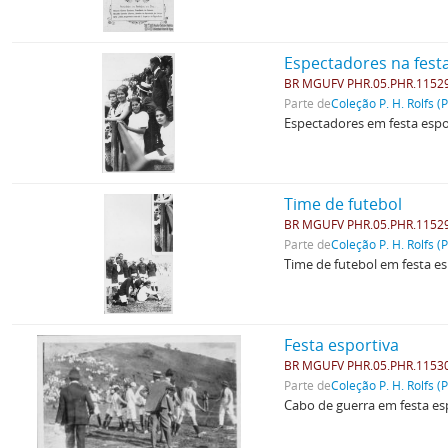
Espectadores na fest
BR MGUFV PHR.05.PHR.1152
Parte de
Coleção P. H. Rolfs (
Espectadores em festa espo
Time de futebol
BR MGUFV PHR.05.PHR.1152
Parte de
Coleção P. H. Rolfs (
Time de futebol em festa es
Festa esportiva
BR MGUFV PHR.05.PHR.1153
Parte de
Coleção P. H. Rolfs (
Cabo de guerra em festa es