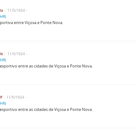
0a
11/5/1924
PHR)
portiva entre Viçosa e Ponte Nova.
0e
11/5/1924
PHR)
esportivo entre as cidades de Viçosa e Ponte Nova.
0f
11/5/1924
PHR)
esportivo entre as cidades de Viçosa e Ponte Nova.