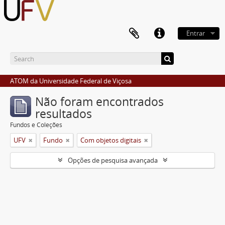
Entrar
ATOM da Universidade Federal de Viçosa
Não foram encontrados
resultados
Fundos e Coleções
UFV
Fundo
Com objetos digitais
Opções de pesquisa avançada