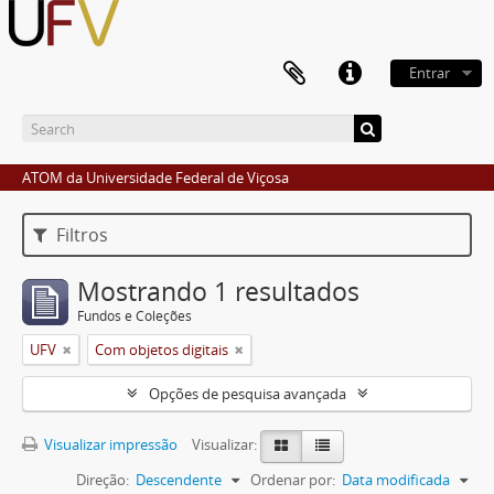
Entrar
ATOM da Universidade Federal de Viçosa
Filtros
Mostrando 1 resultados
Fundos e Coleções
UFV
Com objetos digitais
Opções de pesquisa avançada
Visualizar impressão
Visualizar:
Direção:
Descendente
Ordenar por:
Data modificada