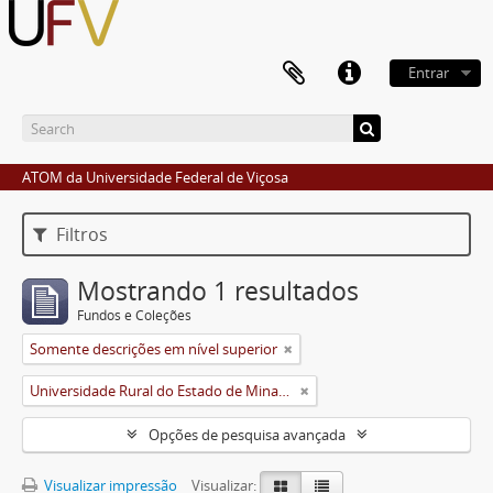
Entrar
ATOM da Universidade Federal de Viçosa
Filtros
Mostrando 1 resultados
Fundos e Coleções
Somente descrições em nível superior
Universidade Rural do Estado de Minas Gerais (Uremg)
Opções de pesquisa avançada
Visualizar impressão
Visualizar: