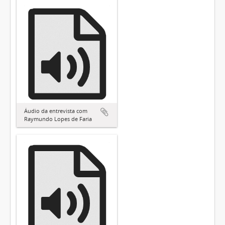
Áudio da entrevista com
Raymundo Lopes de Faria