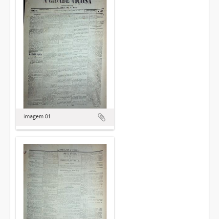
imagem 01