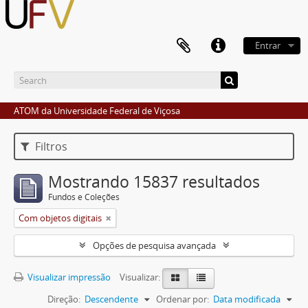
Entrar
ATOM da Universidade Federal de Viçosa
Filtros
Mostrando 15837 resultados
Fundos e Coleções
Com objetos digitais
Opções de pesquisa avançada
Visualizar impressão
Visualizar:
Direção:
Descendente
Ordenar por:
Data modificada