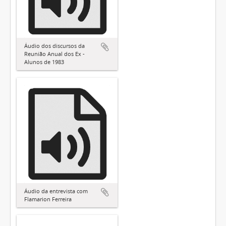
Áudio dos discursos da
Reunião Anual dos Ex -
Alunos de 1983
Áudio da entrevista com
Flamarion Ferreira