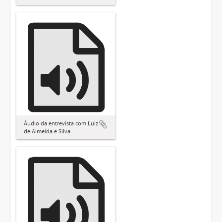
Áudio da entrevista com Luiz
de Almeida e Silva