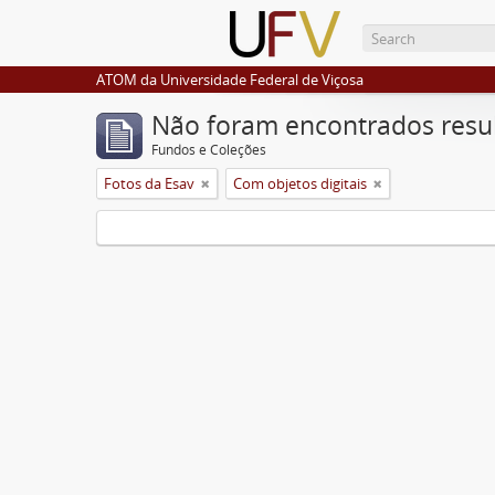
ATOM da Universidade Federal de Viçosa
Não foram encontrados resu
Fundos e Coleções
Fotos da Esav
Com objetos digitais