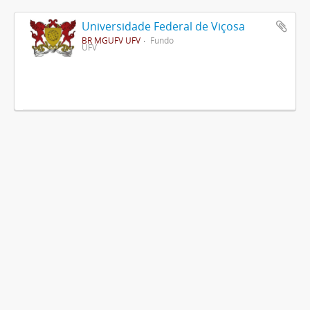
Universidade Federal de Viçosa
BR MGUFV UFV
Fundo
UFV