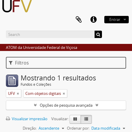
Entrar
ATOM da Universidade Federal de Viçosa
Filtros
Mostrando 1 resultados
Fundos e Coleções
UFV
Com objetos digitais
Opções de pesquisa avançada
Visualizar impressão
Visualizar:
Direção:
Ascendente
Ordenar por:
Data modificada