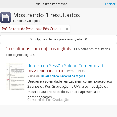
Visualizar impressão
Fechar
Mostrando 1 resultados
Fundos e Coleções
Pró-Reitoria de Pesquisa e Pós-Graduação
Opções de pesquisa avançada
1 resultados com objetos digitais
Mostrar os resultados
com objetos digitais
Roteiro da Sessão Solene Comemorativa do Jubileu de Prata da Pós-Graduação na U.F.V.
UFV.200.10.01.05.01.001
Item
1986
Parte de
Universidade Federal de Viçosa
Descreve a solenidade realizada em comemoração aos
25 anos da Pós-Graudação na UFV, a composição da
mesa de autoridades do evento e apresenta os
homenageados.
Conselho de Pós-Graduação