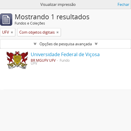
Visualizar impressão
Fechar
Mostrando 1 resultados
Fundos e Coleções
UFV
Com objetos digitais
Opções de pesquisa avançada
Universidade Federal de Viçosa
BR MGUFV UFV
Fundo
UFV