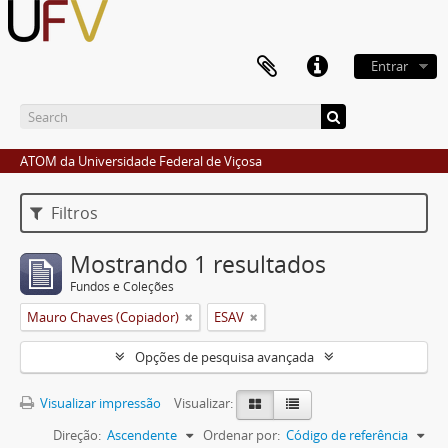
Entrar
ATOM da Universidade Federal de Viçosa
Filtros
Mostrando 1 resultados
Fundos e Coleções
Mauro Chaves (Copiador)
ESAV
Opções de pesquisa avançada
Visualizar impressão
Visualizar:
Direção:
Ascendente
Ordenar por:
Código de referência