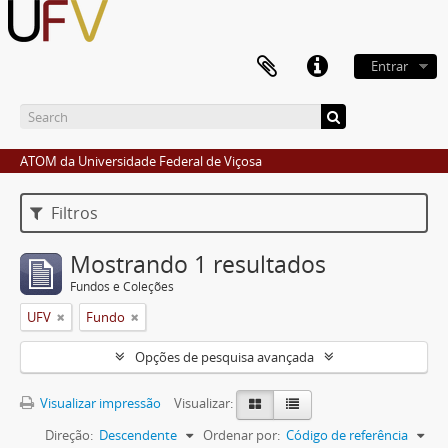
Entrar
ATOM da Universidade Federal de Viçosa
Filtros
Mostrando 1 resultados
Fundos e Coleções
UFV
Fundo
Opções de pesquisa avançada
Visualizar impressão
Visualizar:
Direção:
Descendente
Ordenar por:
Código de referência