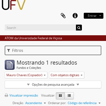
Entrar
ATOM da Universidade Federal de Viçosa
Filtros
Mostrando 1 resultados
Fundos e Coleções
Mauro Chaves (Copiador)
Com objetos digitais
Opções de pesquisa avançada
Visualizar impressão
Visualizar:
Direção:
Ascendente
Ordenar por:
Código de referência