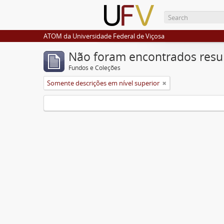
ATOM da Universidade Federal de Viçosa
Não foram encontrados resu
Fundos e Coleções
Somente descrições em nível superior