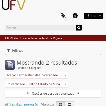
Entrar
ATOM da Universidade Federal de Viçosa
Filtros
Mostrando 2 resultados
Fundos e Coleções
Acervo Cartográfico da Universidade Federal de Viçosa
Universidade Rural do Estado de Minas Gerais (Uremg)
Opções de pesquisa avançada
Visualizar impressão
Visualizar: