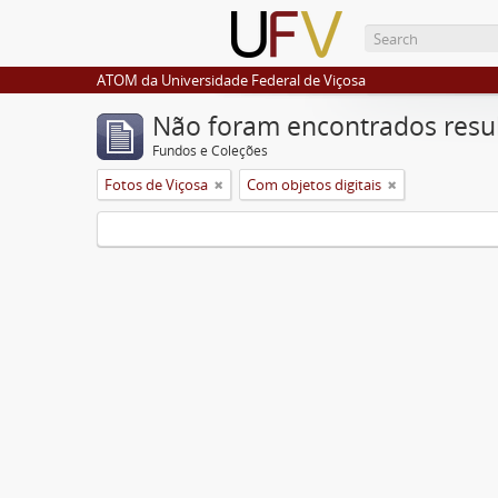
ATOM da Universidade Federal de Viçosa
Não foram encontrados resu
Fundos e Coleções
Fotos de Viçosa
Com objetos digitais