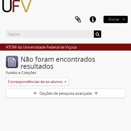
Entrar
ATOM da Universidade Federal de Viçosa
Não foram encontrados
resultados
Fundos e Coleções
Correspondências de ex-alunos
Opções de pesquisa avançada