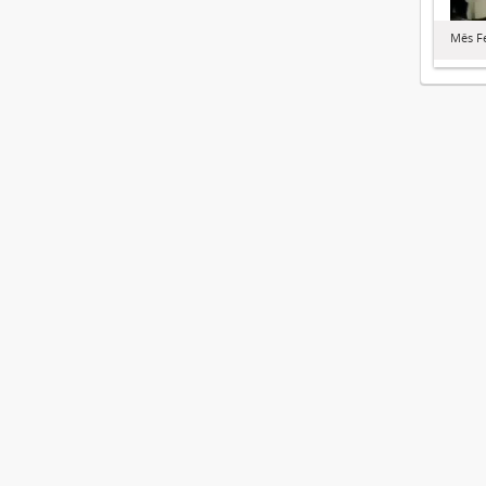
Mês F