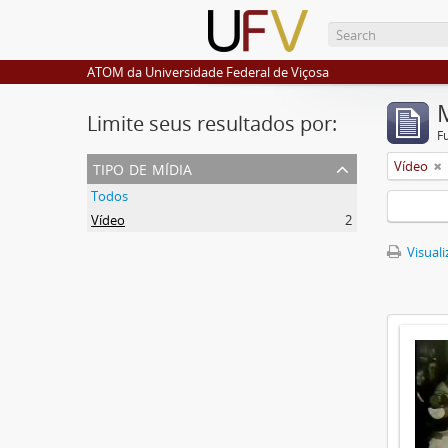
ATOM da Universidade Federal de Viçosa
Limite seus resultados por:
F
tipo de mídia
Vídeo
Todos
Vídeo
2
Visuali