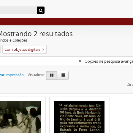
Mostrando 2 resultados
undos e Coleções
Com objetos digitais
Opções de pesquisa avanç
zar impressão
Visualizar:
Dir