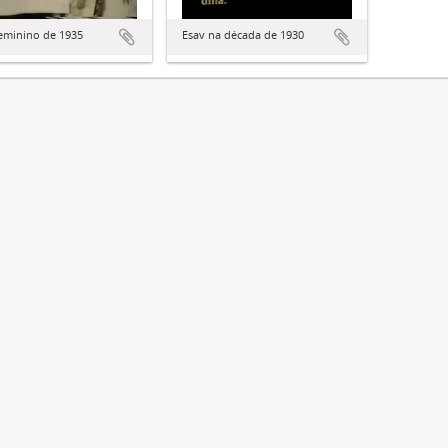
eminino de 1935
Esav na década de 1930