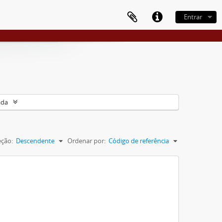
Entrar
ada
eção:
Descendente
Ordenar por:
Código de referência