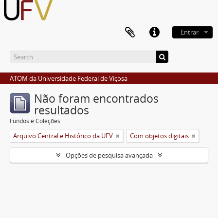
Entrar
ATOM da Universidade Federal de Viçosa
Não foram encontrados
resultados
Fundos e Coleções
Arquivo Central e Histórico da UFV
Com objetos digitais
Opções de pesquisa avançada