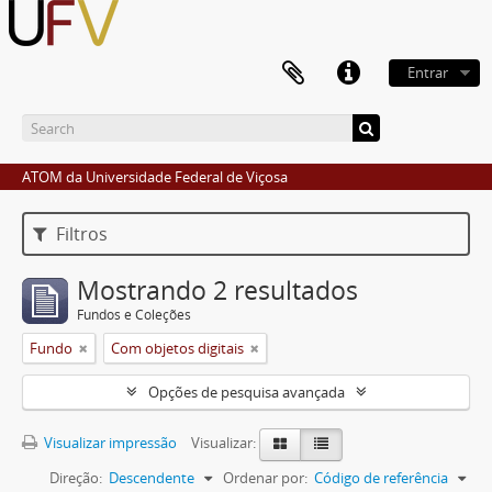
Entrar
ATOM da Universidade Federal de Viçosa
Filtros
Mostrando 2 resultados
Fundos e Coleções
Fundo
Com objetos digitais
Opções de pesquisa avançada
Visualizar impressão
Visualizar:
Direção:
Descendente
Ordenar por:
Código de referência