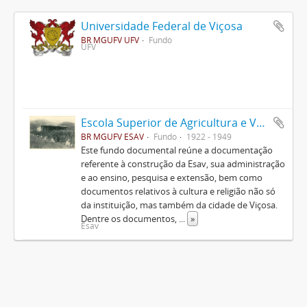
Universidade Federal de Viçosa
BR MGUFV UFV
Fundo
UFV
Escola Superior de Agricultura e Veterinária (ESAV)
BR MGUFV ESAV
Fundo
1922 - 1949
Este fundo documental reúne a documentação
referente à construção da Esav, sua administração
e ao ensino, pesquisa e extensão, bem como
documentos relativos à cultura e religião não só
da instituição, mas também da cidade de Viçosa.
Dentre os documentos,
...
»
Esav