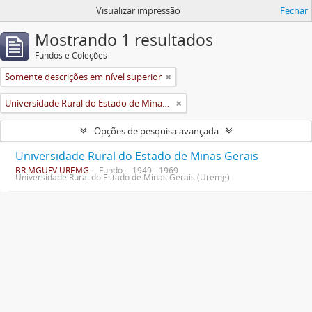
Visualizar impressão
Fechar
Mostrando 1 resultados
Fundos e Coleções
Somente descrições em nível superior
Universidade Rural do Estado de Minas Gerais (Uremg)
Opções de pesquisa avançada
Universidade Rural do Estado de Minas Gerais
BR MGUFV UREMG
Fundo
1949 - 1969
Universidade Rural do Estado de Minas Gerais (Uremg)