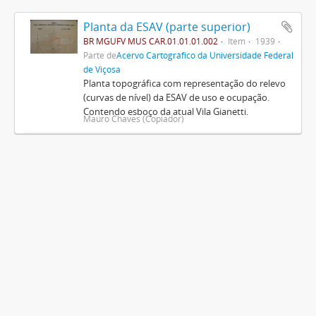
Planta da ESAV (parte superior)
BR MGUFV MUS CAR.01.01.01.002
Item
1939
Parte de
Acervo Cartográfico da Universidade Federal
de Viçosa
Planta topográfica com representação do relevo
(curvas de nível) da ESAV de uso e ocupação.
Contendo esboço da atual Vila Gianetti.
Mauro Chaves (Copiador)