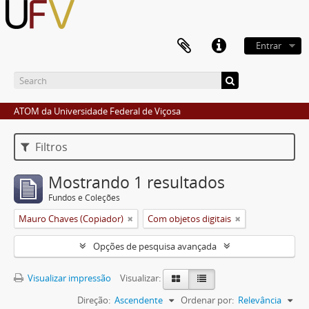
Entrar
ATOM da Universidade Federal de Viçosa
Filtros
Mostrando 1 resultados
Fundos e Coleções
Mauro Chaves (Copiador)
Com objetos digitais
Opções de pesquisa avançada
Visualizar impressão
Visualizar:
Direção:
Ascendente
Ordenar por:
Relevância