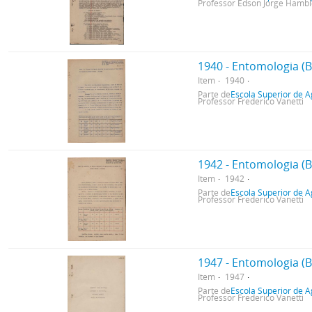
Professor Edson Jorge Hamb
1940 - Entomologia (B
Item
1940
Parte de
Escola Superior de A
Professor Frederico Vanetti
1942 - Entomologia (B
Item
1942
Parte de
Escola Superior de A
Professor Frederico Vanetti
1947 - Entomologia (B
Item
1947
Parte de
Escola Superior de A
Professor Frederico Vanetti