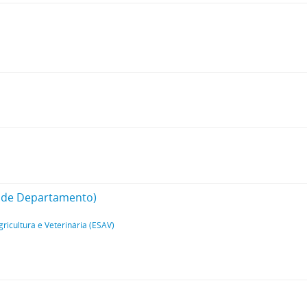
fe de Departamento)
gricultura e Veterinária (ESAV)