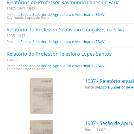
Relatórios do Professor Raymundo Lopes de Faria
1937; 1947; 1948
Parte de
Escola Superior de Agricultura e Veterinária (ESAV)
Raymundo Lopes de Faria
Relatório do Professor Sebastião Gonçalves da Silva
1935 -1937
Parte de
Escola Superior de Agricultura e Veterinária (ESAV)
Relatório do Professor Telesforo Lopes Santos
1947
Parte de
Escola Superior de Agricultura e Veterinária (ESAV)
Telesforo Lopes Santos
1937 - Relatório anua
Parte de
Escola Superior de A
1937 - Seção de Apicul
Item
1937