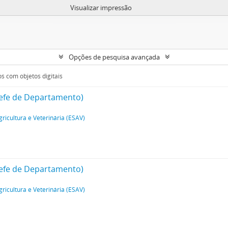
Visualizar impressão
Opções de pesquisa avançada
s com objetos digitais
Chefe de Departamento)
gricultura e Veterinária (ESAV)
Chefe de Departamento)
gricultura e Veterinária (ESAV)