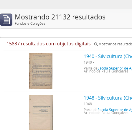
Mostrando 21132 resultados
Fundos e Coleções
15837 resultados com objetos digitais
Mostrar os resultado
1940 - Silvicultura (
1940
Parte de
Escola Superior de A
Arlindo de Paula Gonçalves
1948 - Silvicultura (
1948
Parte de
Escola Superior de A
Arlindo de Paula Gonçalves