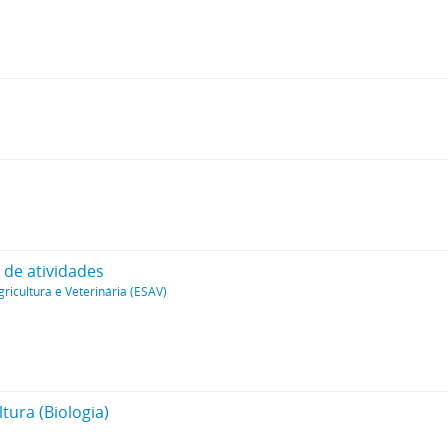
l de atividades
gricultura e Veterinária (ESAV)
tura (Biologia)