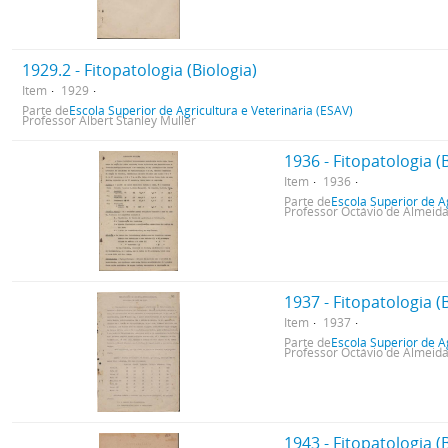
1929.2 - Fitopatologia (Biologia)
Item
1929
Parte de
Escola Superior de Agricultura e Veterinária (ESAV)
Professor Albert Stanley Muller
1936 - Fitopatologia (
Item
1936
Parte de
Escola Superior de A
Professor Octávio de Almei
1937 - Fitopatologia (
Item
1937
Parte de
Escola Superior de A
Professor Octávio de Almei
1943 - Fitopatologia (