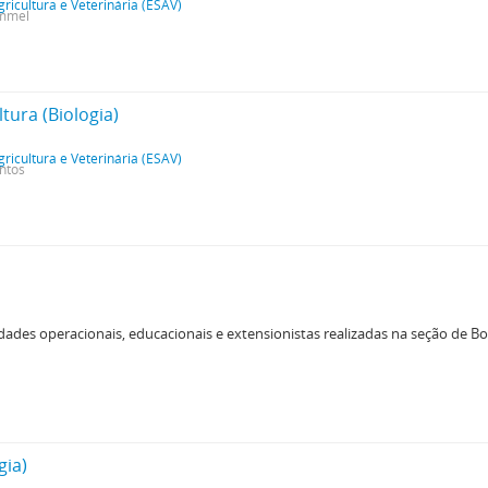
gricultura e Veterinária (ESAV)
ummel
tura (Biologia)
gricultura e Veterinária (ESAV)
antos
dades operacionais, educacionais e extensionistas realizadas na seção de Bo
gia)