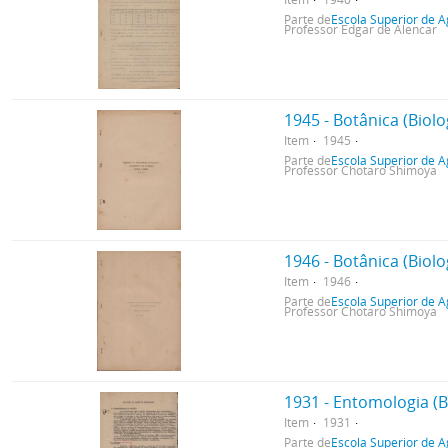
Parte de
Escola Superior de A
Professor Edgar de Alencar
1945 - Botânica (Biolo
Item
1945
Parte de
Escola Superior de A
Professor Chotaro Shimoya
1946 - Botânica (Biolo
Item
1946
Parte de
Escola Superior de A
Professor Chotaro Shimoya
1931 - Entomologia (B
Item
1931
Parte de
Escola Superior de A