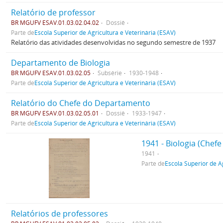
Relatório de professor
BR MGUFV ESAV.01.03.02.04.02
Dossiê
Parte de
Escola Superior de Agricultura e Veterinária (ESAV)
Relatório das atividades desenvolvidas no segundo semestre de 1937
Departamento de Biologia
BR MGUFV ESAV.01.03.02.05
Subsérie
1930-1948
Parte de
Escola Superior de Agricultura e Veterinária (ESAV)
Relatório do Chefe do Departamento
BR MGUFV ESAV.01.03.02.05.01
Dossiê
1933-1947
Parte de
Escola Superior de Agricultura e Veterinária (ESAV)
1941 - Biologia (Che
1941
Parte de
Escola Superior de A
Relatórios de professores