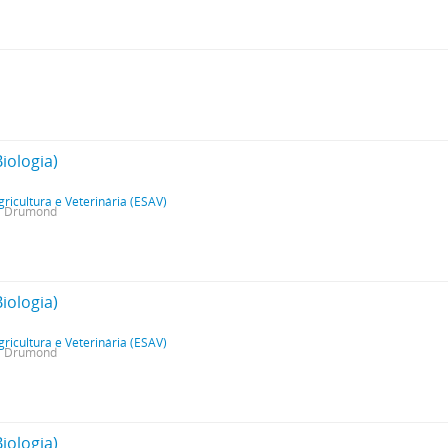
Biologia)
gricultura e Veterinária (ESAV)
da Drumond
Biologia)
gricultura e Veterinária (ESAV)
da Drumond
Biologia)