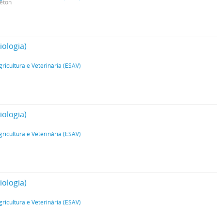
leton
iologia)
gricultura e Veterinária (ESAV)
iologia)
gricultura e Veterinária (ESAV)
iologia)
gricultura e Veterinária (ESAV)