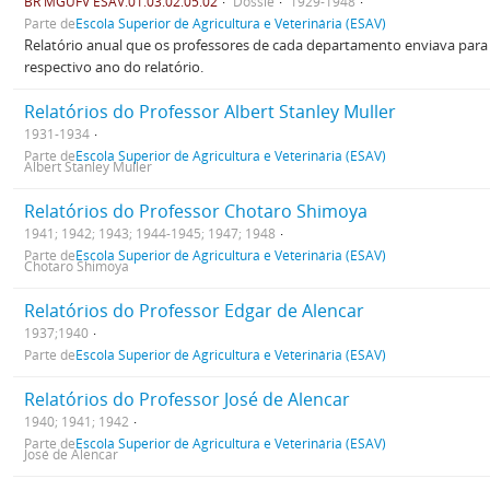
BR MGUFV ESAV.01.03.02.05.02
Dossiê
1929-1948
Parte de
Escola Superior de Agricultura e Veterinária (ESAV)
Relatório anual que os professores de cada departamento enviava para 
respectivo ano do relatório.
Relatórios do Professor Albert Stanley Muller
1931-1934
Parte de
Escola Superior de Agricultura e Veterinária (ESAV)
Albert Stanley Muller
Relatórios do Professor Chotaro Shimoya
1941; 1942; 1943; 1944-1945; 1947; 1948
Parte de
Escola Superior de Agricultura e Veterinária (ESAV)
Chotaro Shimoya
Relatórios do Professor Edgar de Alencar
1937;1940
Parte de
Escola Superior de Agricultura e Veterinária (ESAV)
Relatórios do Professor José de Alencar
1940; 1941; 1942
Parte de
Escola Superior de Agricultura e Veterinária (ESAV)
José de Alencar