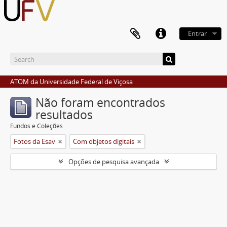
Entrar
ATOM da Universidade Federal de Viçosa
Não foram encontrados
resultados
Fundos e Coleções
Fotos da Esav
Com objetos digitais
Opções de pesquisa avançada