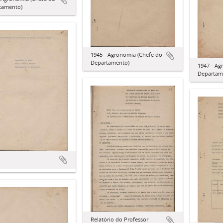
tamento)
1945 - Agronomia (Chefe do
Departamento)
1947 - Ag
Departam
Relatório do Professor