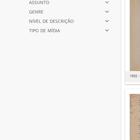
assunto
genre
nível de descrição
tipo de mídia
1932 -