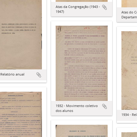
Atas da Congregação (1943 -
1947)
Atas do 
Departam
 Relatório anual
1932 - Movimento coletivo
dos alunos
1934 - Re