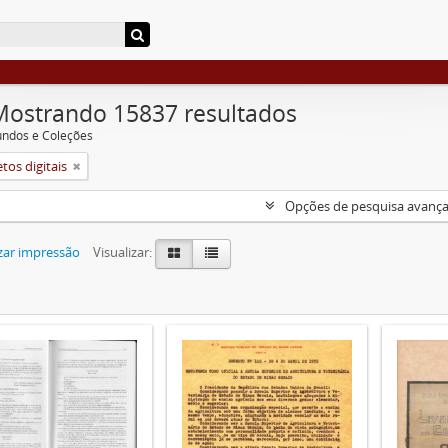
Mostrando 15837 resultados
undos e Coleções
tos digitais
Opções de pesquisa avanç
zar impressão
Visualizar: