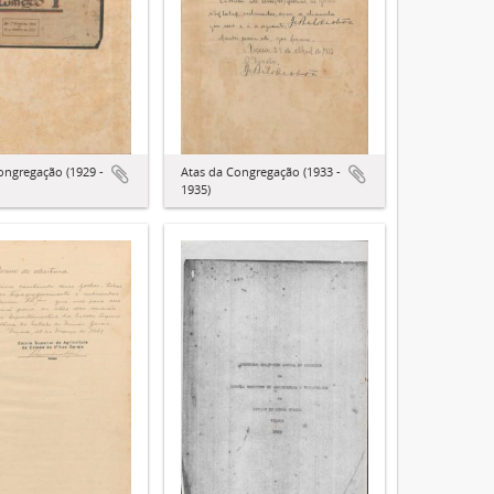
ongregação (1929 -
Atas da Congregação (1933 -
1935)