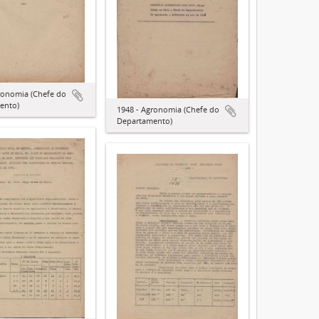
ronomia (Chefe do
ento)
1948 - Agronomia (Chefe do
Departamento)