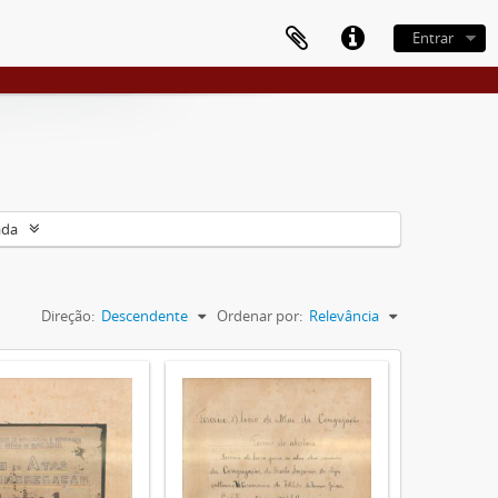
Entrar
ada
Direção:
Descendente
Ordenar por:
Relevância