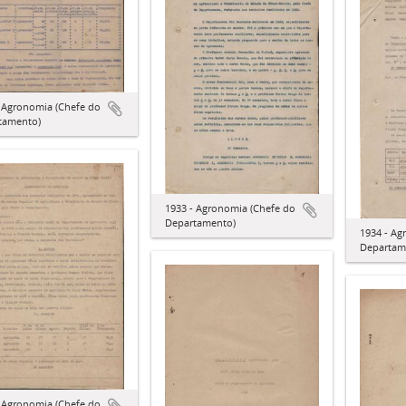
- Agronomia (Chefe do
tamento)
1933 - Agronomia (Chefe do
Departamento)
1934 - Ag
Departam
- Agronomia (Chefe do