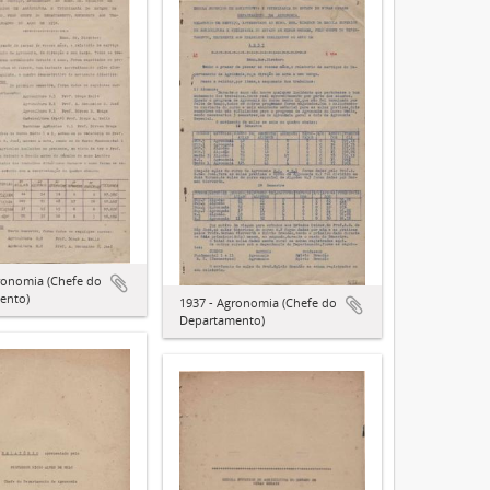
ronomia (Chefe do
ento)
1937 - Agronomia (Chefe do
Departamento)