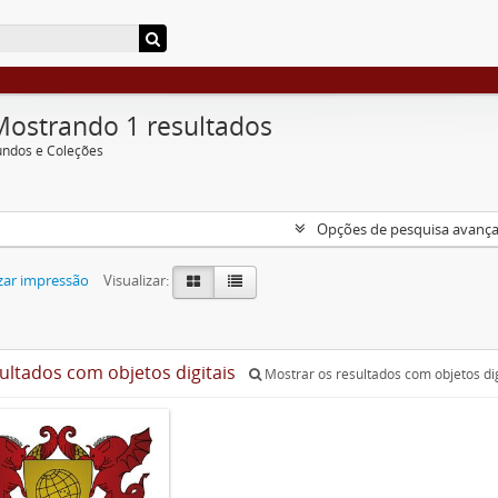
Mostrando 1 resultados
undos e Coleções
Opções de pesquisa avanç
zar impressão
Visualizar:
sultados com objetos digitais
Mostrar os resultados com objetos dig