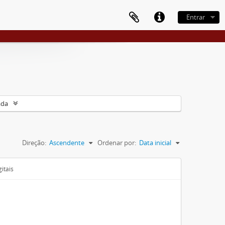
Entrar
ada
Direção:
Ascendente
Ordenar por:
Data inicial
itais