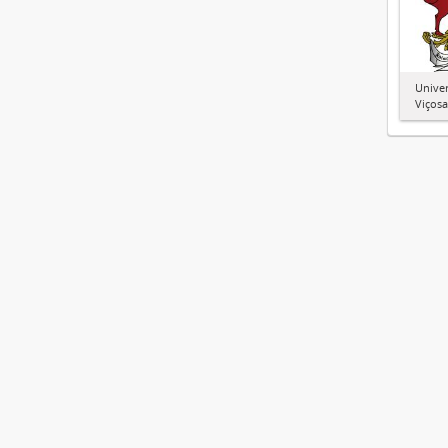
Univer
Viçosa